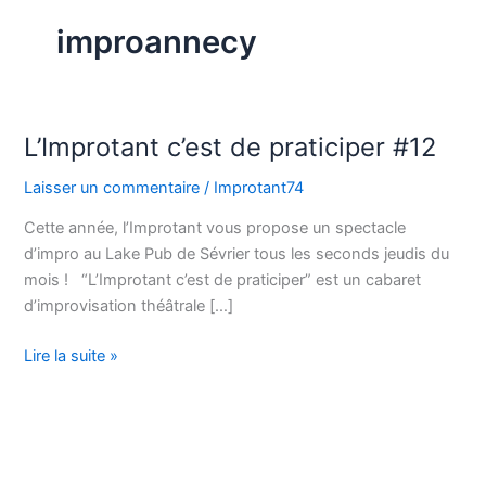
improannecy
L’Improtant c’est de praticiper #12
L’Improtant
c’est
Laisser un commentaire
/
Improtant74
de
praticiper
Cette année, l’Improtant vous propose un spectacle
#12
d’impro au Lake Pub de Sévrier tous les seconds jeudis du
mois ! “L’Improtant c’est de praticiper” est un cabaret
d’improvisation théâtrale […]
Lire la suite »