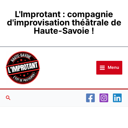
Aller
au
L'Improtant : compagnie
contenu
d'improvisation théâtrale de
Haute-Savoie !
Menu
Rechercher