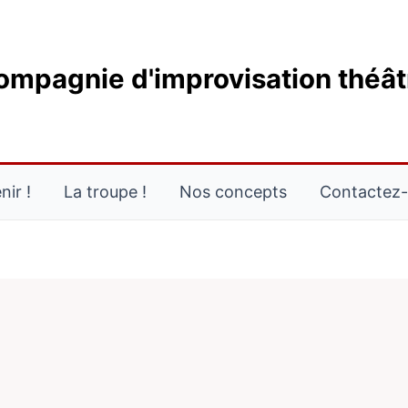
compagnie d'improvisation théât
ir !
La troupe !
Nos concepts
Contactez