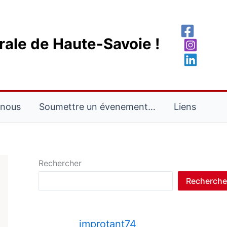
rale de Haute-Savoie !
-nous
Soumettre un évenement…
Liens
Rechercher
Recherche
improtant74