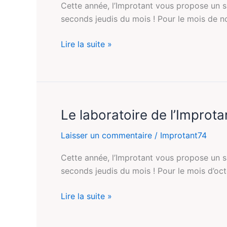
Cette année, l’Improtant vous propose un s
seconds jeudis du mois ! Pour le mois de 
Lire la suite »
Le laboratoire de l’Improta
Le
laboratoire
Laisser un commentaire
/
Improtant74
de
l’Improtant
Cette année, l’Improtant vous propose un s
#2
seconds jeudis du mois ! Pour le mois d’oc
Lire la suite »