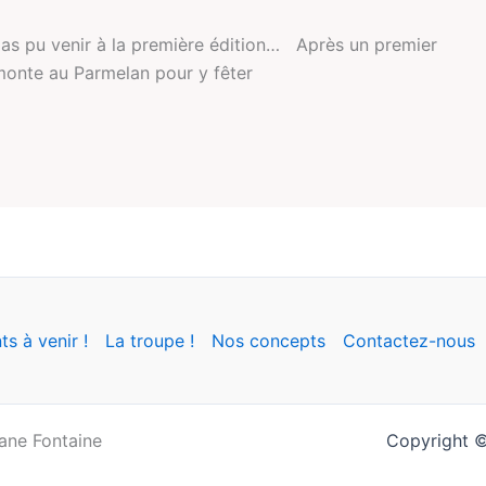
pas pu venir à la première édition… Après un premier
remonte au Parmelan pour y fêter
s à venir !
La troupe !
Nos concepts
Contactez-nous
xane Fontaine
Copyright ©