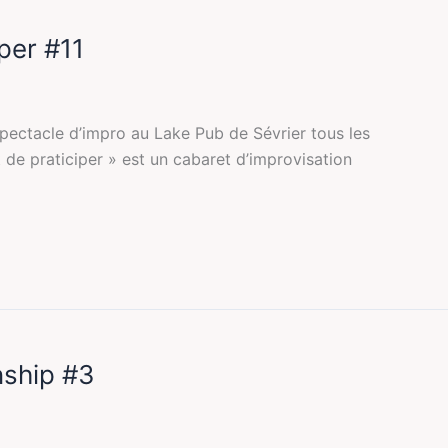
iper #11
pectacle d’impro au Lake Pub de Sévrier tous les
t de praticiper » est un cabaret d’improvisation
ship #3