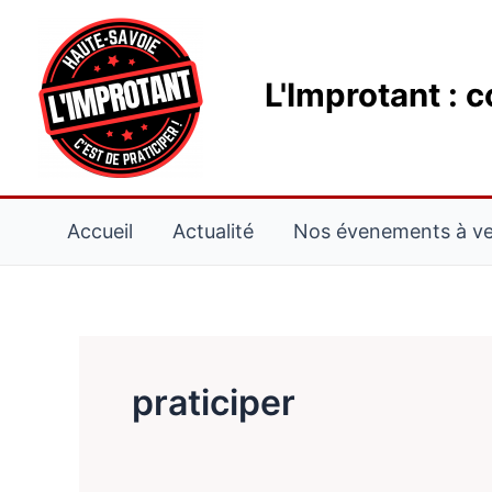
Aller
au
contenu
L'Improtant : 
Accueil
Actualité
Nos évenements à ven
praticiper