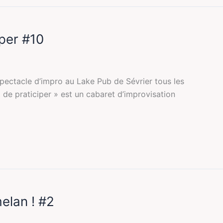
iper #10
pectacle d’impro au Lake Pub de Sévrier tous les
t de praticiper » est un cabaret d’improvisation
elan ! #2