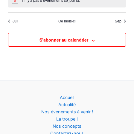
Il n’y a pas d’évènements ce jour là.
Notice
Juil
Ce mois-ci
Sep
S’abonner au calendrier
Accueil
Actualité
Nos évenements à venir !
La troupe !
Nos concepts
Contactez-nous