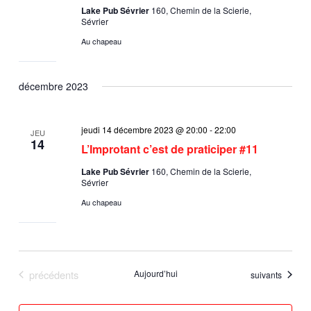
Lake Pub Sévrier
160, Chemin de la Scierie,
Sévrier
Au chapeau
décembre 2023
jeudi 14 décembre 2023 @ 20:00
-
22:00
JEU
14
L’Improtant c’est de praticiper #11
Lake Pub Sévrier
160, Chemin de la Scierie,
Sévrier
Au chapeau
Évènements
précédents
Aujourd’hui
Évènements
suivants