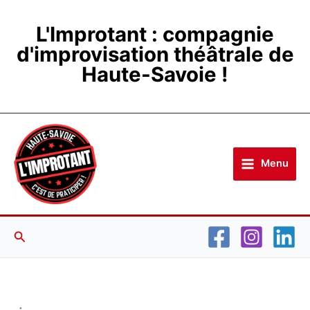
Aller
au
L'Improtant : compagnie
contenu
d'improvisation théâtrale de
Haute-Savoie !
Menu
Rechercher