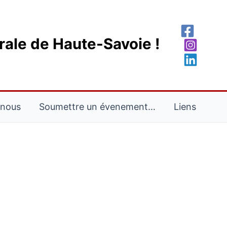
rale de Haute-Savoie !
-nous
Soumettre un évenement…
Liens
SAMEDI
DIMANCHE