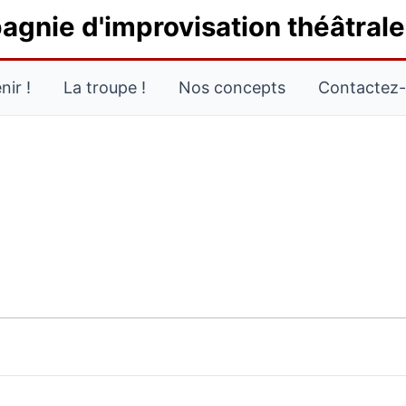
agnie d'improvisation théâtral
ir !
La troupe !
Nos concepts
Contactez
MERCREDI
JEUDI
VENDREDI